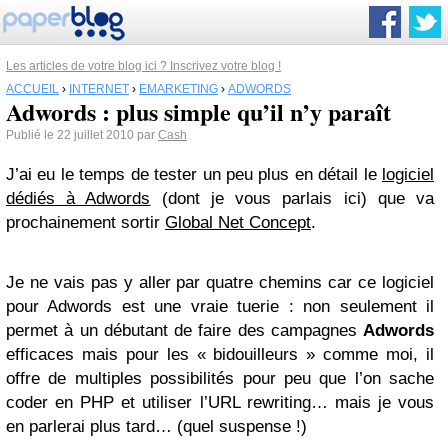
Les articles de votre blog ici ? Inscrivez votre blog !
ACCUEIL
›
INTERNET
›
EMARKETING
›
ADWORDS
Adwords : plus simple qu’il n’y paraît
Publié le 22 juillet 2010 par
Cash
J’ai eu le temps de tester un peu plus en détail le
logiciel
dédiés à Adwords
(dont je vous parlais ici) que va
prochainement sortir
Global Net Concept
.
Je ne vais pas y aller par quatre chemins car ce logiciel
pour Adwords est une vraie tuerie : non seulement il
permet à un débutant de faire des campagnes
Adwords
efficaces mais pour les « bidouilleurs » comme moi, il
offre de multiples possibilités pour peu que l’on sache
coder en PHP et utiliser l’URL rewriting… mais je vous
en parlerai plus tard… (quel suspense !)