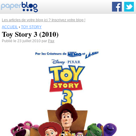
Les articles de votre blog ici ? Inscrivez votre blog !
ACCUEIL
›
TOY STORY
Toy Story 3 (2010)
Publié le 23 juillet 2010 par
Pax