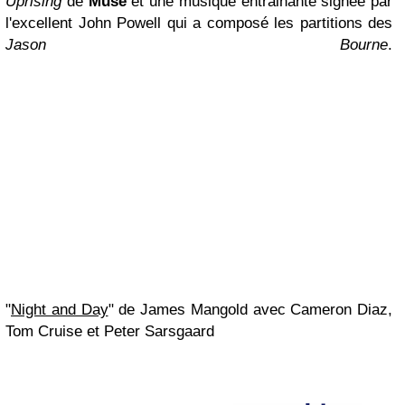
Uprising
de
Muse
et une musique entrainante signée par
l'excellent John Powell qui a composé les partitions des
Jason Bourne
.
"
Night and Day
" de James Mangold avec Cameron Diaz,
Tom Cruise et Peter Sarsgaard