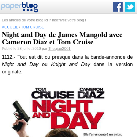
Les articles de votre blog ici ? Inscrivez votre blog !
ACCUEIL
›
TOM CRUISE
Night and Day de James Mangold avec
Cameron Diaz et Tom Cruise
Publié le 28 juillet 2010 par
Thegiao2001
1112.- Tout est dit ou presque dans la bande-annonce de
Night and Day
ou
Knight and Day
dans la version
originale.