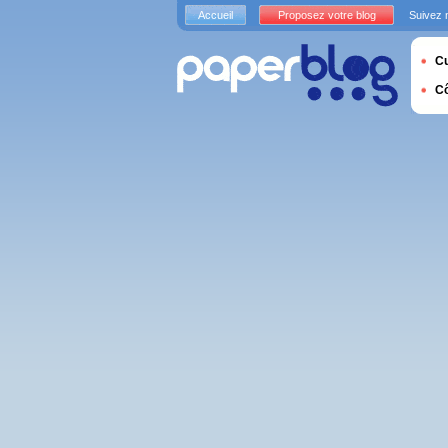
Accueil
Proposez votre blog
Suivez 
Cu
C