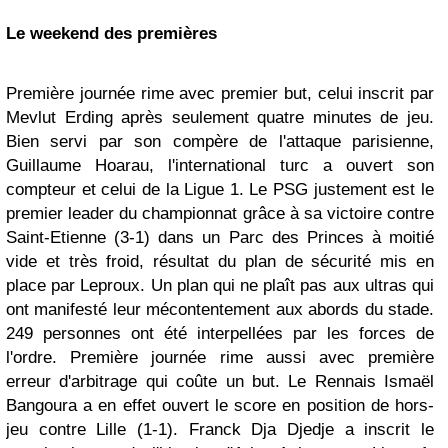
Le weekend des premières
Première journée rime avec premier but, celui inscrit par
Mevlut Erding après seulement quatre minutes de jeu.
Bien servi par son compère de l'attaque parisienne,
Guillaume Hoarau, l'international turc a ouvert son
compteur et celui de la Ligue 1. Le PSG justement est le
premier leader du championnat grâce à sa victoire contre
Saint-Etienne (3-1) dans un Parc des Princes à moitié
vide et très froid, résultat du plan de sécurité mis en
place par Leproux. Un plan qui ne plaît pas aux ultras qui
ont manifesté leur mécontentement aux abords du stade.
249 personnes ont été interpellées par les forces de
l'ordre. Première journée rime aussi avec première
erreur d'arbitrage qui coûte un but. Le Rennais Ismaël
Bangoura a en effet ouvert le score en position de hors-
jeu contre Lille (1-1).
Franck Dja Djedje a inscrit le