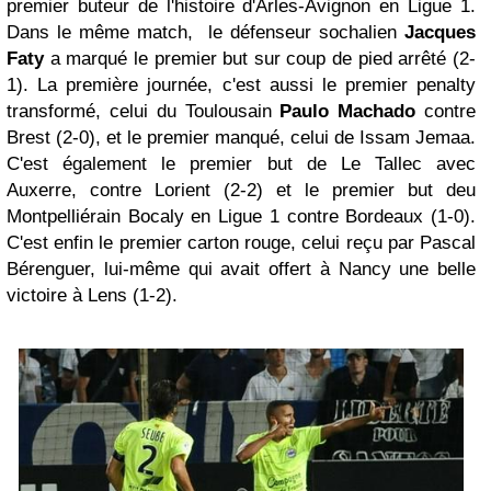
premier buteur de l'histoire d'Arles-Avignon en Ligue 1.
Dans le même match, le défenseur sochalien
Jacques
Faty
a marqué le premier but sur coup de pied arrêté (2-
1). La première journée, c'est aussi le premier penalty
transformé, celui du Toulousain
Paulo Machado
contre
Brest (2-0), et le premier manqué, celui de Issam Jemaa.
C'est également le premier but de Le Tallec avec
Auxerre, contre Lorient (2-2) et le premier but deu
Montpelliérain Bocaly en Ligue 1 contre Bordeaux (1-0).
C'est enfin le premier carton rouge, celui reçu par Pascal
Bérenguer, lui-même qui avait offert à Nancy une belle
victoire à Lens (1-2).