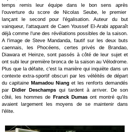
temps remis leur équipe dans le bon sens après
l'ouverture du score de Nicolas Seube, le premier
lançant le second pour l'égalisation.
Auteur du but
vainqueur, l'attaquant de Caen Youssef El-Arabi apparaît
déjà comme l'une des révélations possibles de la saison.
A l'image de Steve Mandanda, fautif sur les deux buts
caennais, les Phocéens, certes privés de Brandao,
Diawara et Heinze, sont passés à côté de leur sujet et
ont subi leur première bronca de la saison au Vélodrome.
Plus que la défaite, c'est la manière qui inquiète dans un
contexte extra-sportif obscuri par les véléités de départ
du capitaine
Mamadou Niang
et les renforts demandés
par
Didier Deschamps
qui tardent à arriver. De son
côté, les hommes de
Franck Dumas
ont montré qu'ils
avaient largement les moyens de se maintenir dans
l'élite.