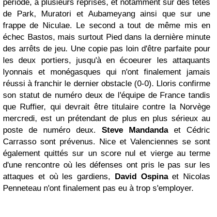
période, à plusieurs reprises, et notamment sur des têtes
de Park, Muratori et Aubameyang ainsi que sur une
frappe de Niculae. Le second a tout de même mis en
échec Bastos, mais surtout Pied dans la dernière minute
des arrêts de jeu. Une copie pas loin d'être parfaite pour
les deux portiers, jusqu'à en écoeurer les attaquants
lyonnais et monégasques qui n'ont finalement jamais
réussi à franchir le dernier obstacle (0-0). Lloris confirme
son statut de numéro deux de l'équipe de France tandis
que Ruffier, qui devrait être titulaire contre la Norvège
mercredi, est un prétendant de plus en plus sérieux au
poste de numéro deux.
Steve Mandanda
et Cédric
Carrasso sont prévenus. Nice et Valenciennes se sont
également quittés sur un score nul et vierge au terme
d'une rencontre où les défenses ont pris le pas sur les
attaques et où les gardiens,
David Ospina
et Nicolas
Penneteau n'ont finalement pas eu à trop s'employer.