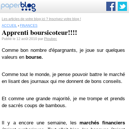
Les articles de votre blog ici ? Inscrivez votre blog !
ACCUEIL
›
FINANCES
Apprenti boursicoteur!!!!
Publié le 12 août 2010 par
Ploubec
Comme bon nombre d'épargnants, je joue sur quelques
valeurs en
bourse.
Comme tout le monde, je pense pouvoir battre le marché
en lisant des journaux qui me donnent de bons conseils.
Et comme une grande majorité, je me trompe et prends
de sacrés coups de bambous.
Il y a encore une semaine, les
marchés financiers