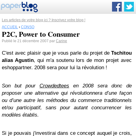
Les articles de votre blog ici ? Inscrivez votre blog !
ACCUEIL
›
CONSO
P2C, Power to Consumer
Publié le 21 décembre 2007 par
Carine
C'est avec plaisir que je vous parle du projet de
Tschitou
alias Agustin
, qui m'a soutenu lors de mon projet avec
eshoppartner. 2008 sera pour lui la révolution !
Son but pour
Crowdedtees
en 2008 sera donc de
proposer une alternative qui révolutionnera d’une façon
ou d’une autre les méthodes du commerce traditionnels
et/ou participatif, sans pour autant concurrencer les
modèles établis.
Si je pouvais j'investirai dans ce concept auquel je crois,