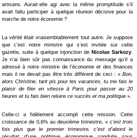
artisans. Aurait-elle agi avec la même promptitude s’il
avait fallu participer à quelque réunion décisive pour la
marche de notre économie ?
La vérité était vraisemblablement tout autre. Je suppose
que c’est notre ministre qui s’est invitée sur cette
gazette, suite à quelque injonction de
Nicolas Sarkozy
.
Je n’ai bien sûr pas connaissance du message qu’il a
adressé à notre ministre de l’économie et des finances
mais il ne devait pas être très différent de ceci : «
Bon,
alors Christine, tant pis pour tes vacances, tu me fais le
plaisir de filer en vitesse à Paris pour passer au 20
heures et tu fais bien reluire ce succès et ma politique
».
Celle-ci a fidèlement accompli cette mission. Cette
croissance de 0,6% au deuxième trimestre, «
c’est trois
fois plus que le premier trimestre, c’est d’abord le
résultat d’une politique économique conduite sous