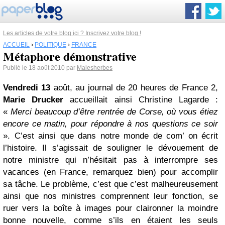
Les articles de votre blog ici ? Inscrivez votre blog !
ACCUEIL
›
POLITIQUE
›
FRANCE
Métaphore démonstrative
Publié le 18 août 2010 par
Malesherbes
Vendredi 13
août, au journal de 20 heures de France 2,
Marie Drucker
accueillait ainsi Christine Lagarde :
«
Merci beaucoup d’être rentrée de Corse, où vous étiez
encore ce matin, pour répondre à nos questions ce soir
». C’est ainsi que dans notre monde de com’ on écrit
l’histoire. Il s’agissait de souligner le dévouement de
notre ministre qui n’hésitait pas à interrompre ses
vacances (en France, remarquez bien) pour accomplir
sa tâche. Le problème, c’est que c’est malheureusement
ainsi que nos ministres comprennent leur fonction, se
ruer vers la boîte à images pour claironner la moindre
bonne nouvelle, comme s’ils en étaient les seuls