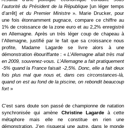
l’autorité du Président de la République
[un léger temps
d’arrêt]
et du Premier Ministre
». Marie Drucker, pour
une fois étonnamment pugnace, compare ce chiffre au
1% de croissance de la zone euro et au 2,2% enregistré
en Allemagne. Après un très léger coup de chapeau à
l’Allemagne, justifié par le fait que sa croissance nous
profite, Madame Lagarde se livre alors à une
démonstration ébouriffante : «
L’Allemagne allait très mal
en 2009, souvenez-vous. L’Allemagne a fait pratiquement
-5% quand la France faisait -2,5%. Donc, elle a fait deux
fois plus mal que nous et, dans ces circonstances-là,
quand on est au fond de la piscine, on rebondit beaucoup
fort
»
C’est sans doute son passé de championne de natation
synchronisée qui amène
Christine Lagarde
à cette
métaphore mais elle ne constitue en rien une
démonstration. J’en risquerai une autre, dans le monde