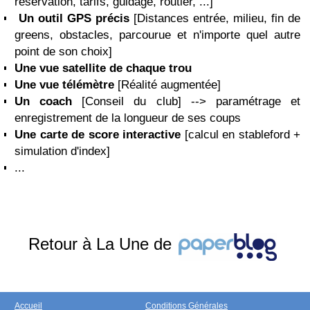
réservation, tarifs, guidage, routier, ...]
Un outil GPS précis
[Distances entrée, milieu, fin de
greens, obstacles, parcourue et n'importe quel autre
point de son choix]
Une vue satellite de chaque trou
Une vue télémètre
[Réalité augmentée]
Un coach
[Conseil du club] --> paramétrage et
enregistrement de la longueur de ses coups
Une carte de score interactive
[calcul en stableford +
simulation d'index]
...
Retour à La Une de
Accueil
Conditions Générales