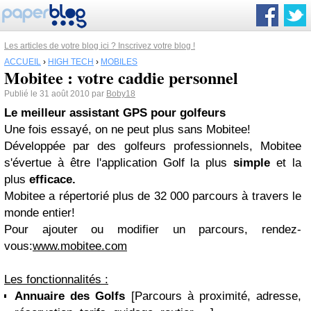
Les articles de votre blog ici ? Inscrivez votre blog !
ACCUEIL
›
HIGH TECH
›
MOBILES
Mobitee : votre caddie personnel
Publié le 31 août 2010 par
Boby18
Le meilleur assistant GPS pour golfeurs
Une fois essayé, on ne peut plus sans Mobitee!
Développée par des golfeurs professionnels, Mobitee
s'évertue à être l'application Golf la plus
simple
et la
plus
efficace.
Mobitee a répertorié plus de 32 000 parcours à travers le
monde entier!
Pour ajouter ou modifier un parcours, rendez-
vous:
www.mobitee.com
Les fonctionnalités :
Annuaire des Golfs
[Parcours à proximité, adresse,