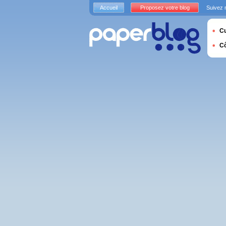
Accueil
Proposez votre blog
Suivez 
Cu
C