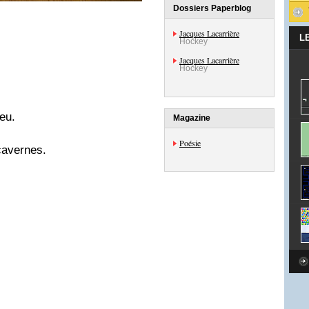
Dossiers Paperblog
Jacques Lacarrière
L
Hockey
Jacques Lacarrière
Hockey
eu.
Magazine
Poésie
cavernes.