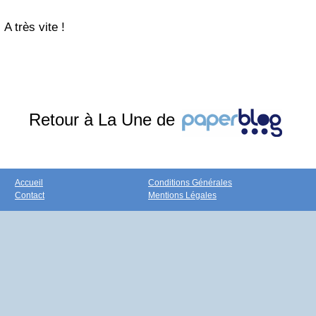
A très vite !
Retour à La Une de
Accueil
Conditions Générales
Contact
Mentions Légales