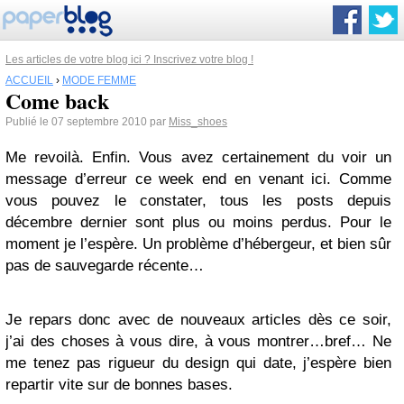
Les articles de votre blog ici ? Inscrivez votre blog !
ACCUEIL
›
MODE FEMME
Come back
Publié le 07 septembre 2010 par
Miss_shoes
Me revoilà. Enfin. Vous avez certainement du voir un
message d’erreur ce week end en venant ici. Comme
vous pouvez le constater, tous les posts depuis
décembre dernier sont plus ou moins perdus. Pour le
moment je l’espère. Un problème d’hébergeur, et bien sûr
pas de sauvegarde récente…
Je repars donc avec de nouveaux articles dès ce soir,
j’ai des choses à vous dire, à vous montrer…bref… Ne
me tenez pas rigueur du design qui date, j’espère bien
repartir vite sur de bonnes bases.