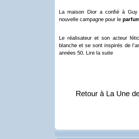
La maison Dior a confié à Guy R
nouvelle campagne pour le
parfu
Le réalisateur et son acteur fét
blanche et se sont inspirés de l’
années 50. Lire la suite
Retour à La Une d