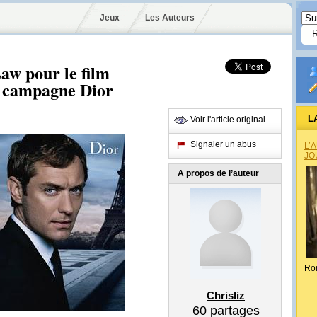
Jeux
Les Auteurs
aw pour le film
e campagne Dior
L
Voir l'article original
Signaler un abus
L’
JO
A propos de l’auteur
Ro
Chrisliz
60
partages