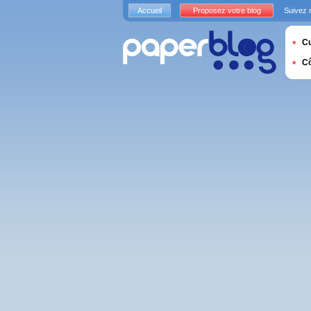
Accueil
Proposez votre blog
Suivez 
Cu
C