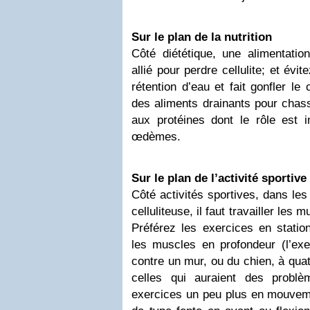
Sur le plan de la nutrition
Côté diététique, une alimentatio
allié pour perdre cellulite; et évi
rétention d’eau et fait gonfler le
des aliments drainants pour chas
aux protéines dont le rôle est i
œdèmes.
Sur le plan de l’activité sportive
Côté activités sportives, dans les
celluliteuse, il faut travailler les
Préférez les exercices en statio
les muscles en profondeur (l’exe
contre un mur, ou du chien, à quat
celles qui auraient des probl
exercices un peu plus en mouveme