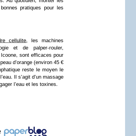
s. Au quotidien, monter les
 bonnes pratiques pour les
re cellulite
, les machines
ogie et de palper-rouler,
Icoone, sont efficaces pour
a peau d’orange (environ 45 €
mphatique reste le moyen le
l’eau. Il s’agit d’un massage
ager l’eau et les toxines.
e