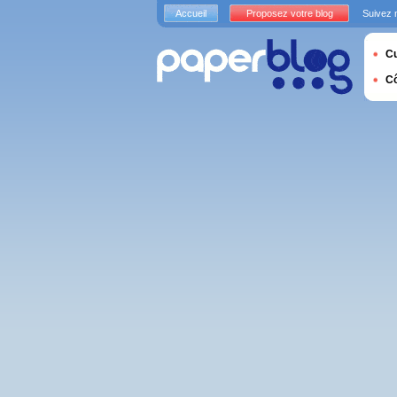
Accueil
Proposez votre blog
Suivez 
Cu
C