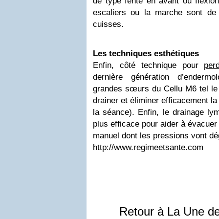
de type fente en avant ou flexion
escaliers ou la marche sont de
cuisses.
Les techniques esthétiques
Enfin, côté technique pour
perd
dernière génération d’endermol
grandes sœurs du Cellu M6 tel le 
drainer et éliminer efficacement l
la séance). Enfin, le drainage ly
plus efficace pour aider à évacuer 
manuel dont les pressions vont dég
http://www.regimeetsante.com
Retour à La Une d