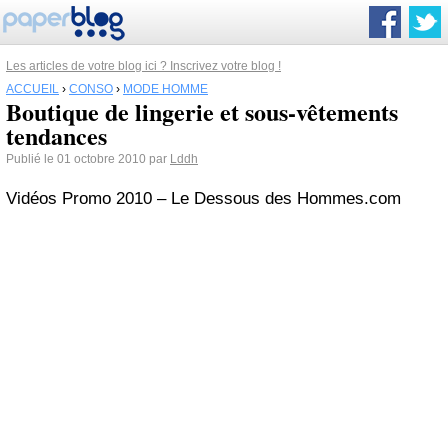
Les articles de votre blog ici ? Inscrivez votre blog !
ACCUEIL
›
CONSO
›
MODE HOMME
Boutique de lingerie et sous-vêtements
tendances
Publié le 01 octobre 2010 par
Lddh
Vidéos Promo 2010 – Le Dessous des Hommes.com