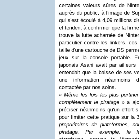
certaines valeurs sûres de Ninte
auprès du public, à l'image de S
qui s'est écoulé à 4,09 millions 
et tendent à confirmer que la firme
trouve la lutte acharnée de Ninte
particulier contre les linkers, ce
taille d'une cartouche de DS perm
jeux sur la console portable. En
japonais Asahi avait par ailleurs
entendait que la baisse de ses ve
une information néanmoins dé
contactée par nos soins.
«
Même les lois les plus pertine
complètement le piratage
» a ajo
préciser néanmoins qu'un effort s
pour limiter cette pratique sur la
propriétaires de plateformes, no
piratage. Par exemple, le l