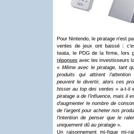
Pour Nintendo, le piratage n'est pa
ventes de jeux ont baissé : c'e
Iwata, le PDG de la firme, lors
réponses
avec les investisseurs l
«
Même avec le piratage, tant q
produits qui attirent l'attent
peuvent le divertir, alors ces pr
hisser au top des ventes
» a-t-il 
piratage a de l'influence, mais il 
d'augmenter le nombre de conso
de l'argent pour acheter nos prod
l'intention de penser que le ral
uniquement dû au piratage
».
Un raisonnement mi-figue mi-rai