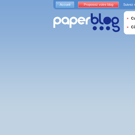
Accueil
Proposez votre blog
Suivez 
Cu
C