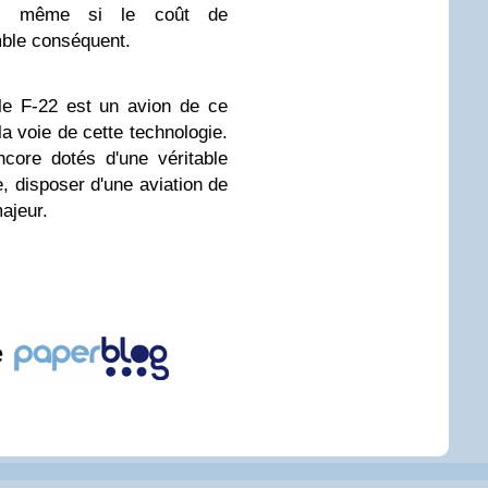
ce, même si le coût de
ble conséquent.
le F-22 est un avion de ce
la voie de cette technologie.
core dotés d'une véritable
, disposer d'une aviation de
ajeur.
e