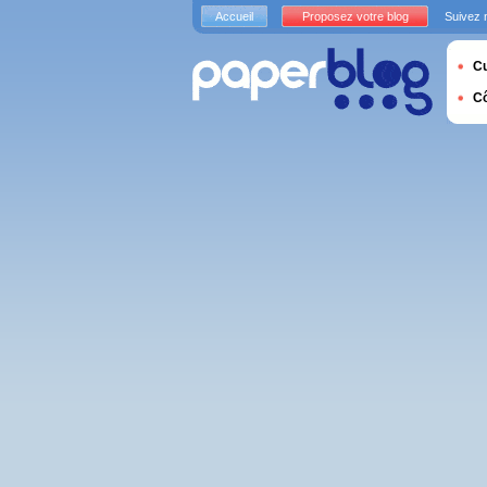
Accueil
Proposez votre blog
Suivez 
Cu
C