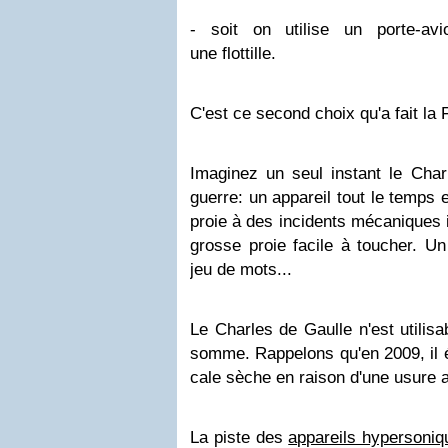
- soit on utilise un porte-avi
une flottille.
C'est ce second choix qu'a fait la
Imaginez un seul instant le Cha
guerre: un appareil tout le temp
proie à des incidents mécaniques i
grosse proie facile à toucher. Un
jeu de mots...
Le Charles de Gaulle n'est utilis
somme. Rappelons qu'en 2009, il é
cale sèche en raison d'une usure 
La piste des
appareils hypersoniq