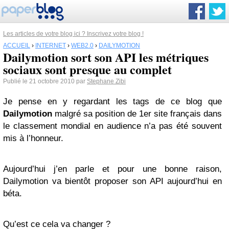
Les articles de votre blog ici ? Inscrivez votre blog !
ACCUEIL
›
INTERNET
›
WEB2.0
›
DAILYMOTION
Dailymotion sort son API les métriques
sociaux sont presque au complet
Publié le 21 octobre 2010 par
Stephane Zibi
Je pense en y regardant les tags de ce blog que
Dailymotion
malgré sa position de 1er site français dans
le classement mondial en audience n’a pas été souvent
mis à l’honneur.
Aujourd’hui j’en parle et pour une bonne raison,
Dailymotion va bientôt proposer son API aujourd’hui en
béta.
Qu’est ce cela va changer ?