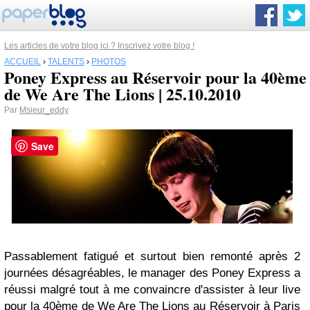
Les articles de votre blog ici ? Inscrivez votre blog !
ACCUEIL
›
TALENTS
›
PHOTOS
Poney Express au Réservoir pour la 40ème
de We Are The Lions | 25.10.2010
Par
Msieur_eddy
Save
Passablement fatigué et surtout bien remonté après 2
journées désagréables, le manager des Poney Express a
réussi malgré tout à me convaincre d'assister à leur live
pour la 40ème de We Are The Lions au Réservoir à Paris