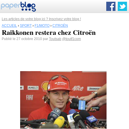
Les articles de votre blog ici ? Inscrivez votre blog !
ACCUEIL
›
SPORT
›
F1/MOTO
›
CITROËN
Raikkonen restera chez Citroën
Publié le 27 octobre 2010 par
Toutsab
@toutf1com