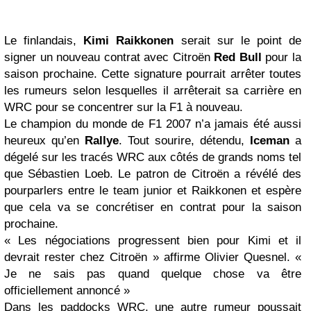
Le finlandais,
Kimi Raikkonen
serait sur le point de
signer un nouveau contrat avec Citroën
Red Bull
pour la
saison prochaine. Cette signature pourrait arrêter toutes
les rumeurs selon lesquelles il arrêterait sa carrière en
WRC pour se concentrer sur la F1 à nouveau.
Le champion du monde de F1 2007 n’a jamais été aussi
heureux qu’en
Rallye
. Tout sourire, détendu,
Iceman
a
dégelé sur les tracés WRC aux côtés de grands noms tel
que Sébastien Loeb. Le patron de Citroën a révélé des
pourparlers entre le team junior et Raikkonen et espère
que cela va se concrétiser en contrat pour la saison
prochaine.
« Les négociations progressent bien pour Kimi et il
devrait rester chez Citroën » affirme Olivier Quesnel. «
Je ne sais pas quand quelque chose va être
officiellement annoncé »
Dans les paddocks WRC, une autre rumeur poussait