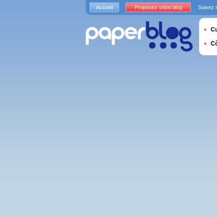
Accueil
Proposez votre blog
Suivez 
Cu
C