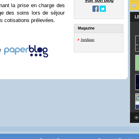
Voir son blog
nant la prise en charge des
ge des soins lors de séjour
L
es cotisations prélevées.
Magazine
Juridique
e