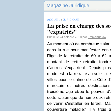
Magazine Juridique
ACCUEIL
›
JURIDIQUE
La prise en charge des so
"expatriés"
Publié le 24 octobre 2010 par
Emmanuelaw
Au moment où de nombreux salariés
dans la rue pour manifester contr
l'âge de la retraite de 60 à 62 a
montant de cette retraite fond
d'autres s'expatrient. Depuis plu
mode est à la retraite au soleil; c
villes pour le calme de la Côte d'
marocain et autres destination
troisième âge et/où le pouvoir d
cette raison que de nombreux retr
de venir s'installer en Israël. M
couverture maladie? Il y trois q