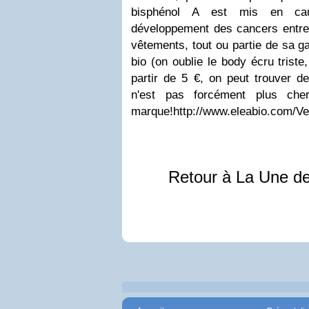
bisphénol A est mis en ca
développement des cancers entre 
vêtements, tout ou partie de sa g
bio (on oublie le body écru trist
partir de 5 €, on peut trouver de
n'est pas forcément plus ch
marque!http://www.eleabio.com/Ve
Retour à La Une d