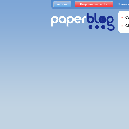
Accueil
Proposez votre blog
Suivez 
Cu
C