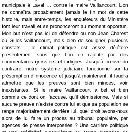
municipale à Laval … contre le maire Vaillancourt. L’on
ne connaîtra probablement jamais le fin mot de cette
histoire, mais entre-temps, les enquêteurs du Ministère
font leur travail et se prononceront au moment opportun.
Mon but n’est pas ici de défendre ou non Jean Charest
ou Gilles Vaillancourt, mais bien de souligner plusieurs
constats : le climat politique est assez délétère
présentement sans que l’on en rajoute par des
commentaires grossiers et indignes. Jusqu’à preuve du
contraire, notre système judiciaire fonctionne sur la
présomption d’innocence et jusqu’à maintenant, il faudra
admettre que les preuves sont bien minces, voir
inexistantes. Si le maire Vaillancourt a bel et bien
commis ce dont on l’accuse, qu’il démissionne. Mais si
aucune preuve n’existe contre lui et que sa population se
range majoritairement derrière lui, quel droit avons-nous
alors de lui faire un procès au tribunal populaire, par
agences de presse interposées ? Une carrière politique