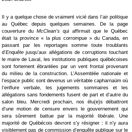
Il y a quelque chose de vraiment vicié dans l’air politique
au Québec depuis quelques semaines. De la page
couverture du
McClean’s
qui affirmait que le Québec
était la province « la plus corrompue » du Canada, en
passant par les reportages somme toute troublants
d’
Enquête
jusqu’aux allégations de corruptions touchant
le maire de Laval, les institutions publiques québécoises
sont fortement ébranlées par un vent frontal provenant
du milieu de la construction. L’Assemblée nationale et
l’espace public sont devenus un véritable capharnaüm où
l’enflure verbale, les jugements sommaires et les
allégations sans fondements fusent de part et d’autre du
salon bleu. Mercredi prochain, nos élu(e)s débattront
d’une motion de censure envers le gouvernement qui
sera sûrement battue par la majorité libérale. Une
majorité de Québécois devront s’y résigner : il n’y aura
visiblement pas de commission d’enquête publique sur le