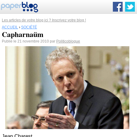
Les articles de votre blog ici ? Inscrivez votre blog !
ACCUEIL
›
SOCIÉTÉ
Capharnaüm
Publié le 21 novembre 2010 par
Politicoblogue
Jean Charest