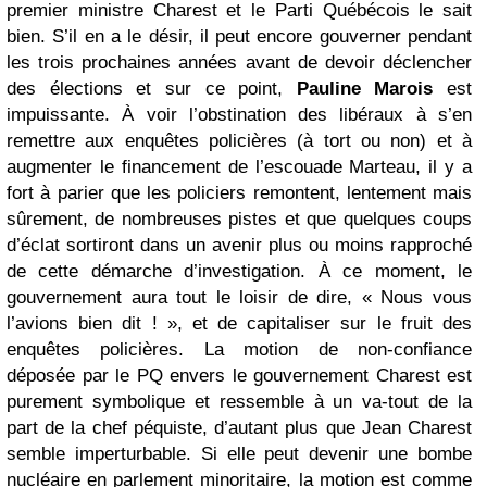
premier ministre Charest et le Parti Québécois le sait
bien. S’il en a le désir, il peut encore gouverner pendant
les trois prochaines années avant de devoir déclencher
des élections et sur ce point,
Pauline Marois
est
impuissante. À voir l’obstination des libéraux à s’en
remettre aux enquêtes policières (à tort ou non) et à
augmenter le financement de l’escouade Marteau, il y a
fort à parier que les policiers remontent, lentement mais
sûrement, de nombreuses pistes et que quelques coups
d’éclat sortiront dans un avenir plus ou moins rapproché
de cette démarche d’investigation. À ce moment, le
gouvernement aura tout le loisir de dire, « Nous vous
l’avions bien dit ! », et de capitaliser sur le fruit des
enquêtes policières. La motion de non-confiance
déposée par le PQ envers le gouvernement Charest est
purement symbolique et ressemble à un va-tout de la
part de la chef péquiste, d’autant plus que Jean Charest
semble imperturbable. Si elle peut devenir une bombe
nucléaire en parlement minoritaire, la motion est comme