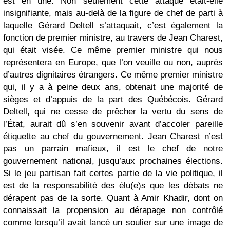
est en une. Non seulement cette attaque était-elle
insignifiante, mais au-delà de la figure de chef de parti à
laquelle Gérard Deltell s’attaquait, c’est également la
fonction de premier ministre, au travers de Jean Charest,
qui était visée. Ce même premier ministre qui nous
représentera en Europe, que l’on veuille ou non, auprès
d’autres dignitaires étrangers. Ce même premier ministre
qui, il y a à peine deux ans, obtenait une majorité de
sièges et d’appuis de la part des Québécois. Gérard
Deltell, qui ne cesse de prêcher la vertu du sens de
l’État, aurait dû s’en souvenir avant d’accoler pareille
étiquette au chef du gouvernement. Jean Charest n’est
pas un parrain mafieux, il est le chef de notre
gouvernement national, jusqu’aux prochaines élections.
Si le jeu partisan fait certes partie de la vie politique, il
est de la responsabilité des élu(e)s que les débats ne
dérapent pas de la sorte. Quant à Amir Khadir, dont on
connaissait la propension au dérapage non contrôlé
comme lorsqu’il avait lancé un soulier sur une image de