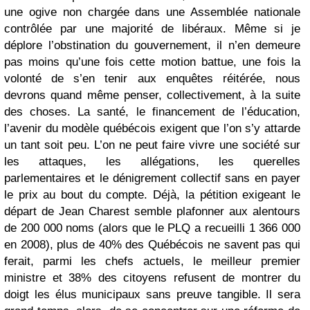
une ogive non chargée dans une Assemblée nationale
contrôlée par une majorité de libéraux. Même si je
déplore l’obstination du gouvernement, il n’en demeure
pas moins qu’une fois cette motion battue, une fois la
volonté de s’en tenir aux enquêtes réitérée, nous
devrons quand même penser, collectivement, à la suite
des choses. La santé, le financement de l’éducation,
l’avenir du modèle québécois exigent que l’on s’y attarde
un tant soit peu. L’on ne peut faire vivre une société sur
les attaques, les allégations, les querelles
parlementaires et le dénigrement collectif sans en payer
le prix au bout du compte. Déjà, la pétition exigeant le
départ de Jean Charest semble plafonner aux alentours
de 200 000 noms (alors que le PLQ a recueilli 1 366 000
en 2008), plus de 40% des Québécois ne savent pas qui
ferait, parmi les chefs actuels, le meilleur premier
ministre et 38% des citoyens refusent de montrer du
doigt les élus municipaux sans preuve tangible. Il sera