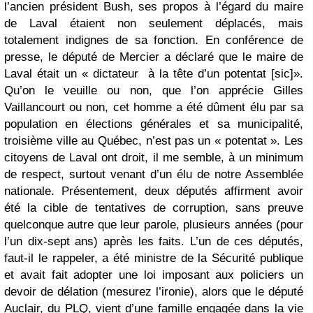
l’ancien président Bush, ses propos à l’égard du maire
de Laval étaient non seulement déplacés, mais
totalement indignes de sa fonction. En conférence de
presse, le député de Mercier a déclaré que le maire de
Laval était un « dictateur à la tête d’un potentat [sic]».
Qu’on le veuille ou non, que l’on apprécie Gilles
Vaillancourt ou non, cet homme a été dûment élu par sa
population en élections générales et sa municipalité,
troisième ville au Québec, n’est pas un « potentat ». Les
citoyens de Laval ont droit, il me semble, à un minimum
de respect, surtout venant d’un élu de notre Assemblée
nationale. Présentement, deux députés affirment avoir
été la cible de tentatives de corruption, sans preuve
quelconque autre que leur parole, plusieurs années (pour
l’un dix-sept ans) après les faits. L’un de ces députés,
faut-il le rappeler, a été ministre de la Sécurité publique
et avait fait adopter une loi imposant aux policiers un
devoir de délation (mesurez l’ironie), alors que le député
Auclair, du PLQ, vient d’une famille engagée dans la vie