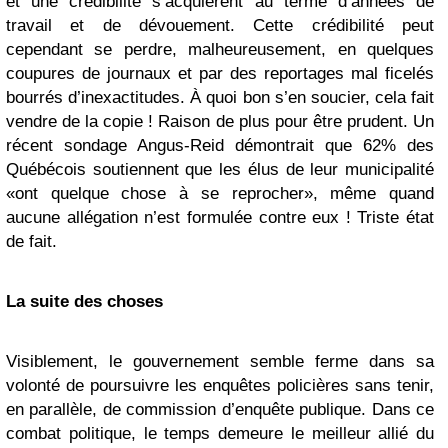
et une crédibilité s’acquièrent au terme d’années de
travail et de dévouement. Cette crédibilité peut
cependant se perdre, malheureusement, en quelques
coupures de journaux et par des reportages mal ficelés
bourrés d’inexactitudes. À quoi bon s’en soucier, cela fait
vendre de la copie ! Raison de plus pour être prudent. Un
récent sondage Angus-Reid démontrait que 62% des
Québécois soutiennent que les élus de leur municipalité
«ont quelque chose à se reprocher», même quand
aucune allégation n’est formulée contre eux ! Triste état
de fait.
La suite des choses
Visiblement, le gouvernement semble ferme dans sa
volonté de poursuivre les enquêtes policières sans tenir,
en parallèle, de commission d’enquête publique. Dans ce
combat politique, le temps demeure le meilleur allié du