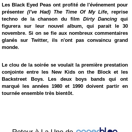
Les
Black Eyed Peas
ont profité de l'événement pour
présenter
(I've Had) The Time Of My Life
, reprise
techno de la chanson du film
Dirty Dancing
qui
figurera sur leur nouvel album, qui parait le 30
novembre. Si on se fie aux nombreux commentaires
glanés sur Twitter, ils n'ont pas convaincu grand
monde.
Le clou de la soirée se voulait la première prestation
conjointe entre les
New Kids on the Block
et les
Backstreet Boys. Les deux boys bands qui ont
marqué les années 1980 et 1990 doivent partir en
tournée ensemble très bientôt.
Retour à La Une de