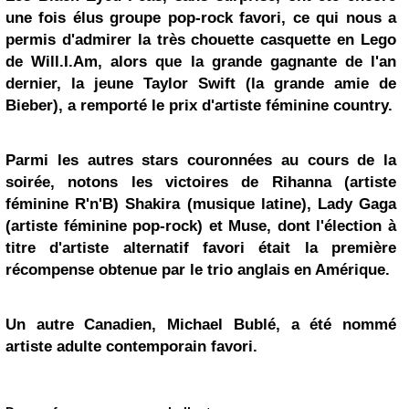
une fois élus groupe pop-rock favori, ce qui nous a
permis d'admirer la très chouette casquette en
Lego
de Will.I.Am, alors que la grande gagnante de l'an
dernier, la jeune Taylor Swift (la grande amie de
Bieber), a remporté le prix d'artiste féminine country.
Parmi les autres stars couronnées au cours de la
soirée, notons les victoires de
Rihanna
(artiste
féminine R'n'B)
Shakira
(musique latine),
Lady Gaga
(artiste féminine pop-rock) et Muse, dont l'élection à
titre d'artiste alternatif favori était la première
récompense obtenue par le trio anglais en Amérique.
Un autre Canadien, Michael Bublé, a été nommé
artiste adulte contemporain favori.