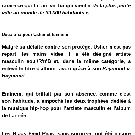
croire ce qui lui arrive, lui qui vient
« de la plus petite
ville au monde de 30.000 habitants
».
Deux prix pour
Usher
et Eminem
Malgré sa défaite contre son protégé, Usher n'est pas
reparti les mains vides. Il a été désigné artiste
masculin soul/R'n'B et, dans la même catégorie, a
enlevé le titre d'album favori grâce à son
Raymond v.
Raymond
.
Eminem, qui brillait par son absence, comme c'est
son habitude, a empoché les deux trophées dédiés à
la musique hip-hop pour l'artiste masculin et l'album
de l'année.
Les Black Eyed Peas, sans surprise, ont été encore