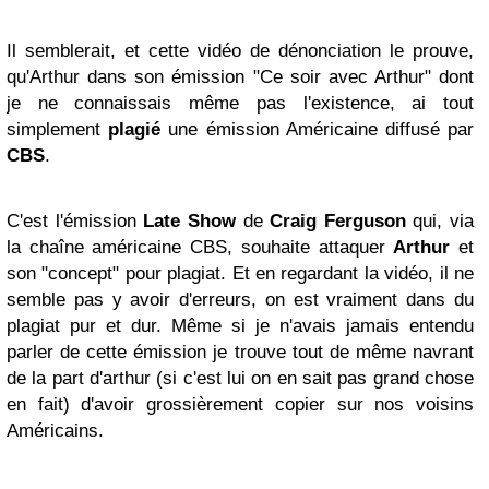
Il semblerait, et cette vidéo de dénonciation le prouve,
qu'Arthur dans son émission "Ce soir avec Arthur" dont
je ne connaissais même pas l'existence, ai tout
simplement
plagié
une émission Américaine diffusé par
CBS
.
C'est l'émission
Late Show
de
Craig Ferguson
qui, via
la chaîne américaine CBS, souhaite attaquer
Arthur
et
son "concept" pour plagiat. Et en regardant la vidéo, il ne
semble pas y avoir d'erreurs, on est vraiment dans du
plagiat pur et dur. Même si je n'avais jamais entendu
parler de cette émission je trouve tout de même navrant
de la part d'arthur (si c'est lui on en sait pas grand chose
en fait) d'avoir grossièrement copier sur nos voisins
Américains.