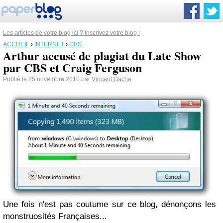
Les articles de votre blog ici ? Inscrivez votre blog !
ACCUEIL
›
INTERNET
›
CBS
Arthur accusé de plagiat du Late Show
par CBS et Craig Ferguson
Publié le 25 novembre 2010 par
Vincent Gache
Une fois n'est pas coutume sur ce blog, dénonçons les
monstruosités Françaises...