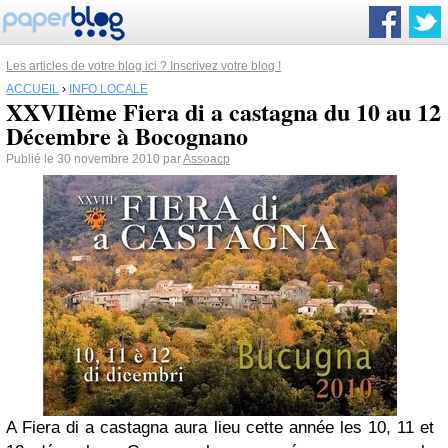
Les articles de votre blog ici ? Inscrivez votre blog !
ACCUEIL
›
INFO LOCALE
XXVIIème Fiera di a castagna du 10 au 12
Décembre à Bocognano
Publié le 30 novembre 2010 par
Assoacp
A Fiera di a castagna aura lieu cette année les 10, 11 et