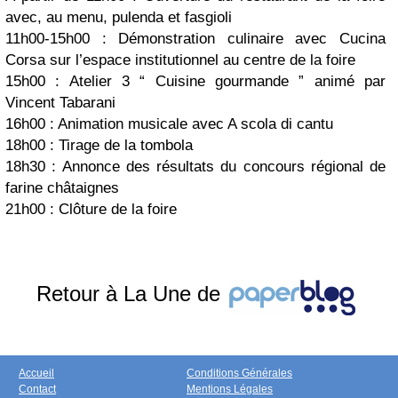
avec, au menu, pulenda et fasgioli
11h00-15h00 :
Démonstration culinaire avec Cucina
Corsa sur l’espace institutionnel au centre de la foire
15h00 :
Atelier 3 “ Cuisine gourmande ” animé par
Vincent Tabarani
16h00 :
Animation musicale avec A scola di cantu
18h00 :
Tirage de la tombola
18h30 :
Annonce des résultats du concours régional de
farine châtaignes
21h00 :
Clôture de la foire
Retour à La Une de
Accueil
Conditions Générales
Contact
Mentions Légales