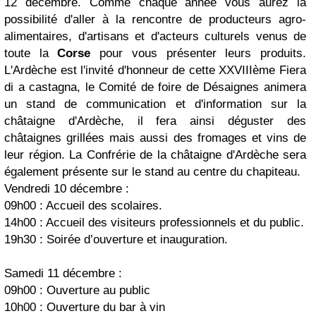
12 décembre. Comme chaque année vous aurez la
possibilité d'aller à la rencontre de producteurs agro-
alimentaires, d'artisans et d'acteurs culturels venus de
toute la
Corse
pour vous présenter leurs produits.
L'Ardèche est l'invité d'honneur de cette XXVIIIème Fiera
di a castagna, le Comité de foire de Désaignes animera
un stand de communication et d'information sur la
châtaigne d'Ardèche, il fera ainsi déguster des
châtaignes grillées mais aussi des fromages et vins de
leur région. La Confrérie de la châtaigne d'Ardèche sera
également présente sur le stand au centre du chapiteau.
Vendredi 10 décembre :
09h00 :
Accueil des scolaires.
14h00 :
Accueil des visiteurs professionnels et du public.
19h30 :
Soirée d’ouverture et inauguration.
Samedi 11 décembre :
09h00 :
Ouverture au public
10h00 :
Ouverture du bar à vin