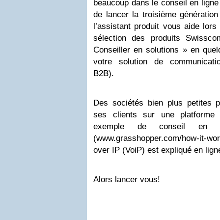
beaucoup dans le conseil en ligne
de lancer la troisième génératio
l’assistant produit vous aide lor
sélection des produits Swissc
Conseiller en solutions » en que
votre solution de communicatio
B2B).
Des sociétés bien plus petites p
ses clients sur une platform
exemple de conseil en l
(www.grasshopper.com/how-it-wo
over IP (VoiP) est expliqué en lign
Alors lancer vous!