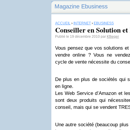
Magazine Ebusiness
ACCUEIL
›
INTERNET
›
EBUSINESS
Conseiller en Solution e
Publié le 19 décembre 2010 par
Kflieger
Vous pensez que vos solutions et
vendre online ? Vous ne vendez
cycle de vente nécessite du conse
De plus en plus de sociétés qui 
en ligne.
Les Web Service d’Amazon et le
sont deux produits qui nécessiten
conseil, mais qui se vendent TRES
Une autre société (beaucoup plus 