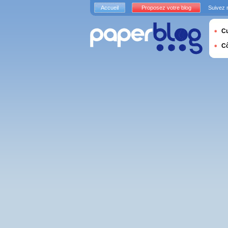
Accueil
Proposez votre blog
Suivez 
Cu
C