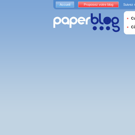
Accueil
Proposez votre blog
Suivez 
Cu
C