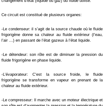
changement d’état (liquide ou gaz) du fluide utilisé.
Ce circuit est constitué de plusieurs organes:
-Le condenseur: il s’agit de la source chaude où le fluide
frigorigène donne sa chaleur au fluide extérieur (l’eau,
l’air …) en passant de l’état gazeux à l’état liquide.
-Le détendeur: son rôle est de diminuer la pression du
fluide frigorigène en phase liquide.
-L’évaporateur: C’est la source froide, le fluide
frigorigène se transforme en vapeur en prenant de la
chaleur au fluide extérieur.
-Le compresseur: Il marche avec un moteur électrique et
son rôle est d’augmenter la pression et la température du