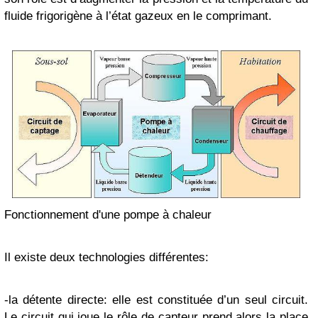
fluide frigorigène à l’état gazeux en le comprimant.
Fonctionnement d'une pompe à chaleur
Il existe deux technologies différentes:
-la détente directe: elle est constituée d’un seul circuit.
Le circuit qui joue le rôle de capteur prend alors la place