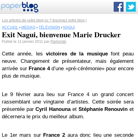
Les articles de votre blog ici ? Inscrivez votre blog !
ACCUEIL
›
MÉDIAS
›
TÉLÉVISION
›
NAGUI
Exit Nagui, bienvenue Marie Drucker
Publié le 11 janvier 2011 par
Parlonstv
Cette année, les
victoires de la musique
font peau
neuve. Changement de présentateur, mais également
arrivée sur
France 4
d’une «pré-cérémonie» pour encore
plus de musique.
Le 9 février aura lieu sur France 4 un grand concert
rassemblant une vingtaine d’artistes. Cette soirée sera
présentée par
Cyril Hanouna
et
Stéphanie Renouvin
et
décernera le prix du meilleur album.
Le 1er mars sur
France 2
aura donc lieu une seconde