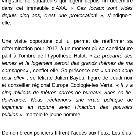
vingtaine de squatteurs qui logent depuis fin décembre
dans cet immeuble d’AXA. «
Ces locaux sont vides
depuis cinq ans, c’est une provocation
! », s’indigne-t-
elle.
Une visite opportune qui lui permet de réaffirmer sa
détermination pour 2012, à un moment où sa candidature
pâlit à l’ombre de l’hypothèse Hulot. «
La précarité des
jeunes et le logement seront des grands thèmes de ma
campagne
« , confiet-elle. Sa présence est «
un bon coup
pour elle
« , se félicite Julien Bayou, figure de Jeudi noir
et conseiller régional Europe Ecologie-les Verts. «
Il y a
cinq millions de mètres carrés de bureaux vides en Ile-
de-France. Nous réclamons une vraie politique de
logement en rupture avec l’inaction des pouvoirs
publics »
, martèle le jeune homme.
De nombreux policiers filtrent l’accès aux lieux. Les élus,