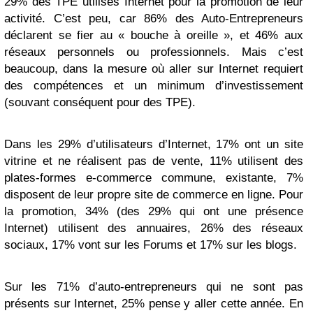
29% des TPE utilises Internet pour la promotion de leur
activité. C’est peu, car 86% des Auto-Entrepreneurs
déclarent se fier au « bouche à oreille », et 46% aux
réseaux personnels ou professionnels. Mais c’est
beaucoup, dans la mesure où aller sur Internet requiert
des compétences et un minimum d’investissement
(souvant conséquent pour des TPE).
Dans les 29% d’utilisateurs d’Internet, 17% ont un site
vitrine et ne réalisent pas de vente, 11% utilisent des
plates-formes e-commerce commune, existante, 7%
disposent de leur propre site de commerce en ligne. Pour
la promotion, 34% (des 29% qui ont une présence
Internet) utilisent des annuaires, 26% des réseaux
sociaux, 17% vont sur les Forums et 17% sur les blogs.
Sur les 71% d’auto-entrepreneurs qui ne sont pas
présents sur Internet, 25% pense y aller cette année. En