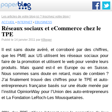
Les articles de votre blog ici ? Inscrivez votre blog !
ACCUEIL
›
INTERNET
›
EBUSINESS
Réseaux sociaux et eCommerce chez le
TPE
Publié le 14 janvier 2011 par
Kflieger
Il est sans doute avéré, et corroboré par des chiffres,
que les PME aux US utilisent les réseaux sociaux pour
faire de la promotion et utilisent le web pour vendre leurs
produits. Mais quand est-il en Europe ou en Suisse.
Nous sommes sans doute en retard, mais de combien ?
J’ai finalement trouvé des chiffres pour le TPE et auto-
entrepreneurs française basés sur une étude menée par
l’institut OpinionWay pour l’Union des auto-entrepreneurs
et La Fondation LeRoch-Les Mousquetaires.