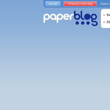
Accueil
Proposez votre blog
Suivez 
Cu
C