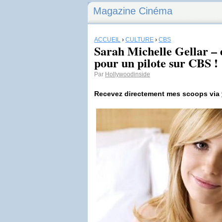
Magazine Cinéma
ACCUEIL
›
CULTURE
›
CBS
Sarah Michelle Gellar – 
pour un pilote sur CBS !
Par
Hollywoodinside
Recevez directement mes scoops via