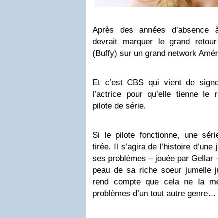
Après des années d’absence à 
devrait marquer le grand retou
(Buffy) sur un grand network Amér
Et c’est CBS qui vient de sign
l’actrice pour qu’elle tienne le 
pilote de série.
Si le pilote fonctionne, une séri
tirée. Il s’agira de l’histoire d’
ses problèmes – jouée par Gellar –
peau de sa riche soeur jumelle 
rend compte que cela ne la me
problèmes d’un tout autre genre…