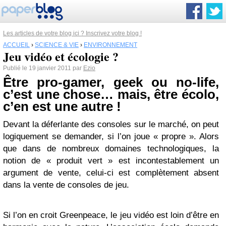
Les articles de votre blog ici ? Inscrivez votre blog !
ACCUEIL
›
SCIENCE & VIE
›
ENVIRONNEMENT
Jeu vidéo et écologie ?
Publié le 19 janvier 2011 par
Ezio
Être pro-gamer, geek ou no-life,
c’est une chose… mais, être écolo,
c’en est une autre !
Devant la déferlante des consoles sur le marché, on peut
logiquement se demander, si l’on joue « propre ». Alors
que dans de nombreux domaines technologiques, la
notion de « produit vert » est incontestablement un
argument de vente, celui-ci est complètement absent
dans la vente de consoles de jeu.
Si l’on en croit Greenpeace, le jeu vidéo est loin d’être en