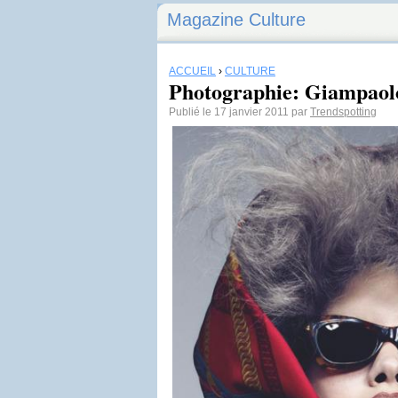
Magazine Culture
ACCUEIL
›
CULTURE
Photographie: Giampaol
Publié le 17 janvier 2011 par
Trendspotting