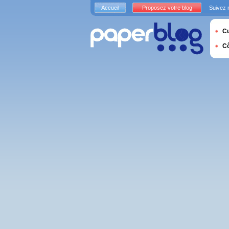
Accueil
Proposez votre blog
Suivez 
Cu
C