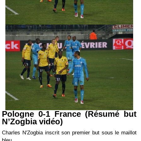
Pologne 0-1 France (Résumé but
N’Zogbia vidéo)
Charles N'Zogbia inscrit son premier but sous le maillot
bleu