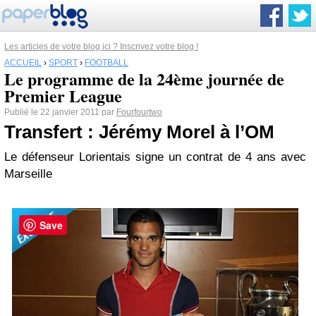
Les articles de votre blog ici ? Inscrivez votre blog !
ACCUEIL
›
SPORT
›
FOOTBALL
Le programme de la 24ème journée de
Premier League
Publié le 22 janvier 2011 par
Fourfourtwo
Transfert : Jérémy Morel à l’OM
Le défenseur Lorientais signe un contrat de 4 ans avec
Marseille
Save