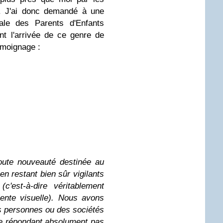
e. J'ai donc demandé à une
nale des Parents d'Enfants
t l'arrivée de ce genre de
émoignage :
oute nouveauté destinée au
en restant bien sûr vigilants
c'est-à-dire véritablement
ente visuelle). Nous avons
s personnes ou des sociétés
e répondant absolument pas