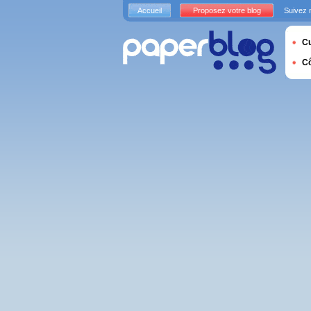
Accueil
Proposez votre blog
Suivez 
Cu
C