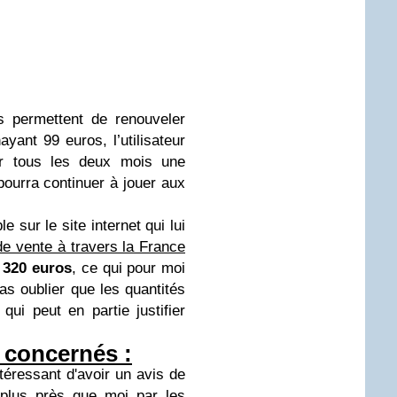
es permettent de renouveler
yant 99 euros, l’utilisateur
ir tous les deux mois une
pourra continuer à jouer aux
 sur le site internet qui lui
de vente à travers la France
e
320 euros
, ce qui pour moi
as oublier que les quantités
qui peut en partie justifier
 concernés :
ntéressant d'avoir un avis de
plus près que moi par les