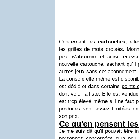
Concernant les
cartouches
, ell
les grilles de mots croisés. Monna
peut
s’abonner
et ainsi recevo
nouvelle cartouche, sachant qu’il 
autres jeux sans cet abonnement.
La console elle même est disponible
est dédié et dans certains
points 
dont voici la liste
. Elle est vendu
est trop élevé même s’il ne faut p
produites sont assez limitées ce 
son prix.
Ce qu'en pensent les
Je me suis dit qu'il pouvait être i
personnes concernées d'un peu 