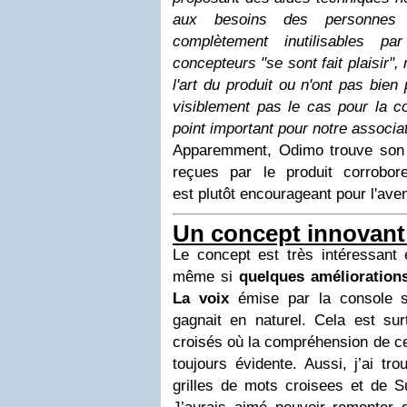
aux besoins des personnes d
complètement inutilisables p
concepteurs "se sont fait plaisir",
l'art du produit ou n'ont pas bien
visiblement pas le cas pour la c
point important pour notre associat
Apparemment, Odimo trouve son 
reçues par le produit corrobo
est plutôt encourageant pour l'aven
Un concept innovant 
Le concept est très intéressant 
même si
quelques amélioration
La voix
émise par la console se
gagnait en naturel. Cela est sur
croisés où la compréhension de cer
toujours évidente. Aussi, j’ai tr
grilles de mots croisees et de S