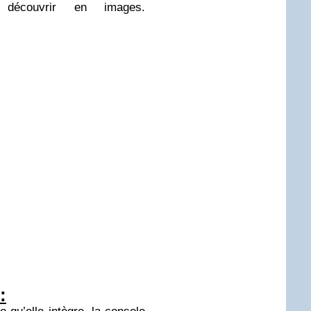
écouvrir en images.
: