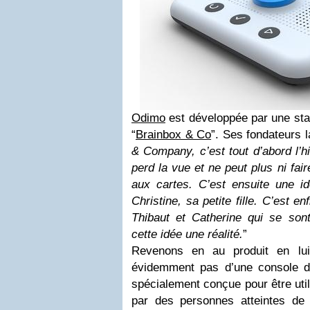
Odimo
est développée par une star
“
Brainbox & Co
”. Ses fondateurs l
& Company, c’est tout d’abord l’h
perd la vue et ne peut plus ni fai
aux cartes. C’est ensuite une id
Christine, sa petite fille. C’est en
Thibaut et Catherine qui se sont
cette idée une réalité.
”
Revenons en au produit en lui
évidemment pas d’une console de
spécialement conçue pour être uti
par des personnes atteintes d