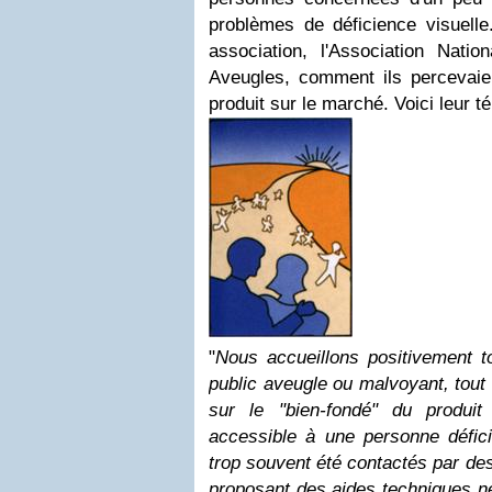
problèmes de déficience visuell
association, l'Association Natio
Aveugles, comment ils percevaien
produit sur le marché. Voici leur t
"
Nous accueillons positivement t
public aveugle ou malvoyant, tout 
sur le "bien-fondé" du produit (
accessible à une personne défici
trop souvent été contactés par de
proposant des aides techniques n