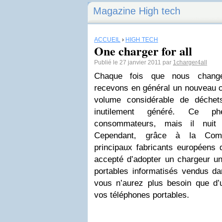
Magazine High tech
ACCUEIL
›
HIGH TECH
One charger for all
Publié le 27 janvier 2011 par
1charger4all
Chaque fois que nous change
recevons en général un nouveau c
volume considérable de déche
inutilement généré. Ce p
consommateurs, mais il nuit 
Cependant, grâce à la Comm
principaux fabricants européens 
accepté d’adopter un chargeur un
portables informatisés vendus da
vous n’aurez plus besoin que d’
vos téléphones portables.