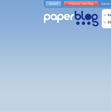
Accueil
Proposez votre blog
Suivez 
Cu
C