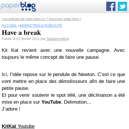
Les articles de votre blog ici ? Inscrivez votre blog !
ACCUEIL
›
MARKETING & PUBLICITÉ
Have a break
Publié le 01 février 2011 par
5adgencyblog
Kit Kat revient avec une nouvelle campagne. Avec
toujours le même concept de faire une pause.
Ici, l’idée repose sur le pendule de Newton. C’est ce que
vont mettre en place des démolisseurs afin de faire une
petite pause.
Et pour venir soutenir le spot télé, une déclinaison a été
mise en place sur
YouTube
. Delimotion…
J’adore !
KitKat
Youtube