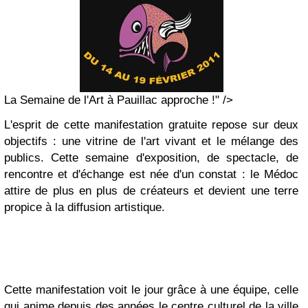
La Semaine de l'Art à Pauillac approche !" />
L'esprit de cette manifestation gratuite repose sur deux
objectifs : une vitrine de l'art vivant et le mélange des
publics. Cette semaine d'exposition, de spectacle, de
rencontre et d'échange est née d'un constat : le Médoc
attire de plus en plus de créateurs et devient une terre
propice à la diffusion artistique.
Cette manifestation voit le jour grâce à une équipe, celle
qui anime depuis des années le centre culturel de la ville