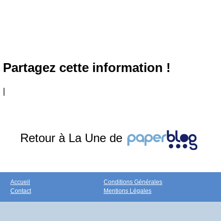
Partagez cette information !
|
Retour à La Une de
Accueil
Conditions Générales
Contact
Mentions Légales