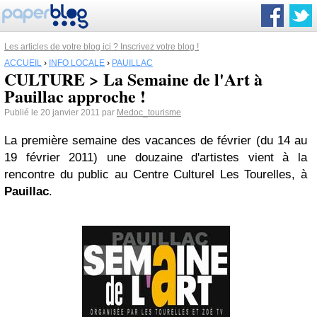
Les articles de votre blog ici ? Inscrivez votre blog !
ACCUEIL
›
INFO LOCALE
›
PAUILLAC
CULTURE > La Semaine de l'Art à
Pauillac approche !
Publié le 20 janvier 2011 par
Medoc_tourisme
La première semaine des vacances de février (du 14 au
19 février 2011) une douzaine d'artistes vient à la
rencontre du public au Centre Culturel Les Tourelles, à
Pauillac
.