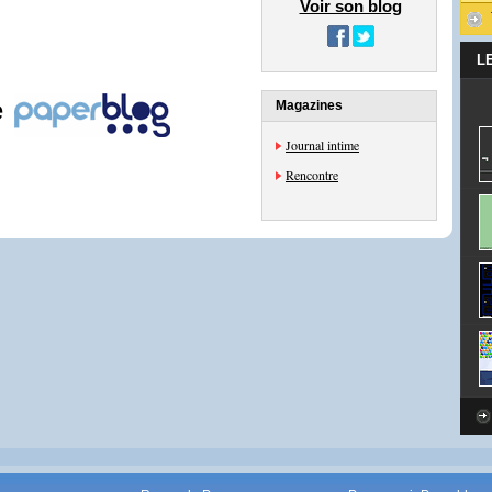
Voir son blog
L
e
Magazines
Journal intime
Rencontre