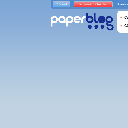
Accueil
Proposez votre blog
Suivez 
Cu
C