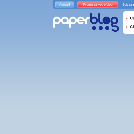
Accueil
Proposez votre blog
Suivez 
Cu
C