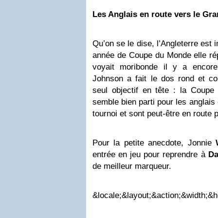
Les Anglais en route vers le Gr
Qu’on se le dise, l’Angleterre es
année de Coupe du Monde elle rép
voyait moribonde il y a encore
Johnson a fait le dos rond et con
seul objectif en tête : la Coupe
semble bien parti pour les anglais 
tournoi et sont peut-être en rout
Pour la petite anecdote, Jonnie
entrée en jeu pour reprendre à
Da
de meilleur marqueur.
&locale;&layout;&action;&width;&