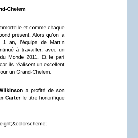
and-Chelem
t immortelle et comme chaque
ond présent. Alors qu’on la
 1 an, l’équipe de Martin
tinué à travailler, avec un
 du Monde 2011. Et le pari
car ils réalisent un excellent
e pour un Grand-Chelem.
Wilkinson
a profité de son
n Carter
le titre honorifique
height;&colorscheme;