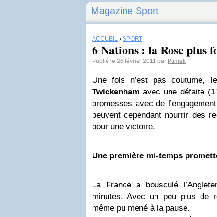
Magazine Sport
ACCUEIL
›
SPORT
6 Nations : la Rose plus 
Publié le 26 février 2011 par
Ptimek
Une fois n’est pas coutume, l
Twickenham
avec une défaite (1
promesses avec de l’engagement 
peuvent cependant nourrir des reg
pour une victoire.
Une première mi-temps promett
La France a bousculé l’Anglete
minutes. Avec un peu plus de ré
même pu mené à la pause.