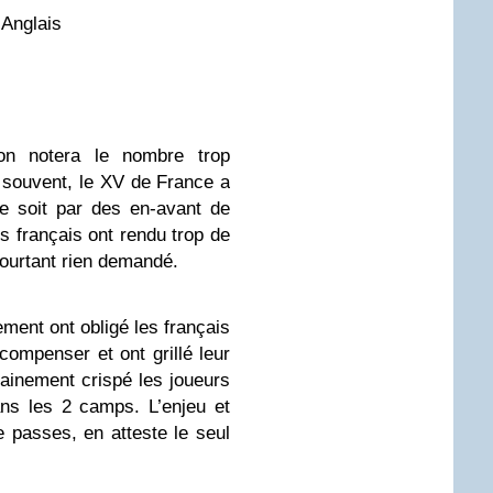
 Anglais
on notera le nombre trop
 souvent, le XV de France a
e soit par des en-avant de
s français ont rendu trop de
 pourtant rien demandé.
ement ont obligé les français
compenser et ont grillé leur
ainement crispé les joueurs
ns les 2 camps. L’enjeu et
de passes, en atteste le seul