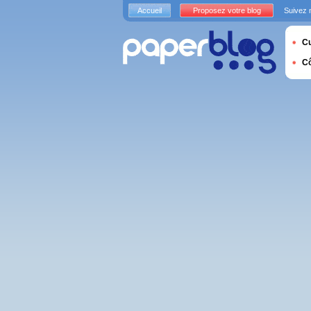
Accueil
Proposez votre blog
Suivez 
Cu
C