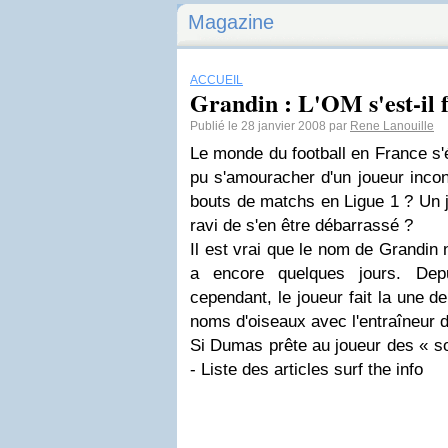
Magazine
ACCUEIL
Grandin : L'OM s'est-il f
Publié le 28 janvier 2008 par
Rene Lanouille
Le monde du football en France s'
pu s'amouracher d'un joueur inco
bouts de matchs en Ligue 1 ? Un 
ravi de s'en être débarrassé ?
Il est vrai que le nom de Grandin n
a encore quelques jours. Dep
cependant, le joueur fait la une de 
noms d'oiseaux avec l'entraîneur
Si Dumas prête au joueur des « sor
- Liste des articles surf the info