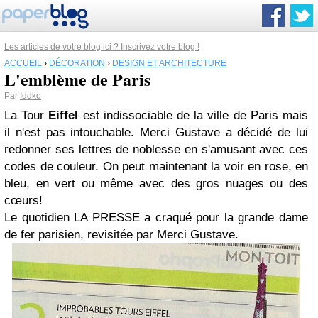
Les articles de votre blog ici ? Inscrivez votre blog !
ACCUEIL
›
DÉCORATION
›
DESIGN ET ARCHITECTURE
L'emblème de Paris
Par
Iddko
La Tour
Eiffel
est indissociable de la ville de Paris mais
il n'est pas intouchable. Merci Gustave a décidé de lui
redonner ses lettres de noblesse en s'amusant avec ces
codes de couleur. On peut maintenant la voir en rose, en
bleu, en vert ou même avec des gros nuages ou des
cœurs!
Le quotidien LA PRESSE a craqué pour la grande dame
de fer parisien, revisitée par Merci Gustave.