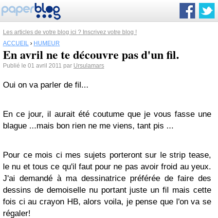
Les articles de votre blog ici ? Inscrivez votre blog !
ACCUEIL
›
HUMEUR
En avril ne te découvre pas d'un fil.
Publié le 01 avril 2011 par
Ursulamars
Oui on va parler de fil...
En ce jour, il aurait été coutume que je vous fasse une
blague ...mais bon rien ne me viens, tant pis ...
Pour ce mois ci mes sujets porteront sur le strip tease,
le nu et tous ce qu'il faut pour ne pas avoir froid au yeux.
J'ai demandé à ma dessinatrice préférée de faire des
dessins de demoiselle nu portant juste un fil mais cette
fois ci au crayon HB, alors voila, je pense que l'on va se
régaler!