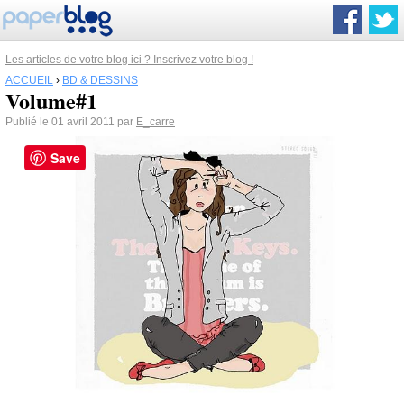
Les articles de votre blog ici ? Inscrivez votre blog !
ACCUEIL
›
BD & DESSINS
Volume#1
Publié le 01 avril 2011 par
E_carre
Save