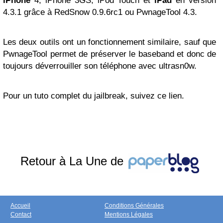
iPhone
4, iPhone 3GS, iPod Touch et
iPad
en version
4.3.1 grâce à RedSnow 0.9.6rc1 ou PwnageTool 4.3.
Les deux outils ont un fonctionnement similaire, sauf que
PwnageTool permet de préserver le baseband et donc de
toujours déverrouiller son téléphone avec ultrasn0w.
Pour un tuto complet du jailbreak, suivez ce lien.
Retour à La Une de
Accueil
Conditions Générales
Contact
Mentions Légales