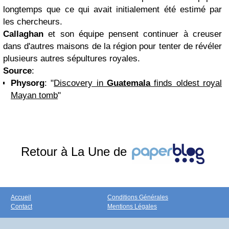
longtemps que ce qui avait initialement été estimé par
les chercheurs.
Callaghan
et son équipe pensent continuer à creuser
dans d'autres maisons de la région pour tenter de révéler
plusieurs autres sépultures royales.
Source
:
Physorg
: "
Discovery in
Guatemala
finds oldest royal
Mayan tomb
"
Retour à La Une de
Accueil
Conditions Générales
Contact
Mentions Légales