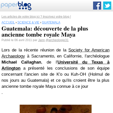
Les articles de votre blog ici ? Inscrivez votre blog !
ACCUEIL
›
SCIENCE & VIE
›
GUATEMALA
Guatemala: découverte de la plus
ancienne tombe royale Maya
Publié le 06 avril 2011 par
Jann
@archeologie31
Lors de la récente réunion de la
Society for American
Archaeology
à Sacramento, en Californie, l'archéologue
Michael Callaghan
, de l'
Université du Texas à
Arlington
a présenté les conclusions de son équipe
concernant l'ancien site de K'o ou
Kuh-OH
(Holmul de
nos jours au Guatemala) et ce qu'ils croient être la plus
ancienne tombe royale Maya connue à ce jour
.