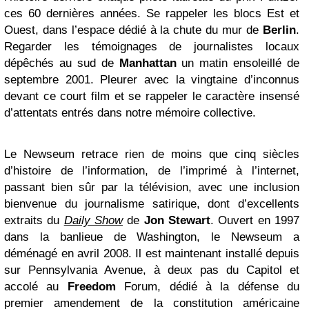
ces 60 dernières années. Se rappeler les blocs Est et
Ouest, dans l’espace dédié à la chute du mur de
Berlin
.
Regarder les témoignages de journalistes locaux
dépêchés au sud de
Manhattan
un matin ensoleillé de
septembre 2001. Pleurer avec la vingtaine d’inconnus
devant ce court film et se rappeler le caractère insensé
d’attentats entrés dans notre mémoire collective.
Le Newseum retrace rien de moins que cinq siècles
d’histoire de l’information, de l’imprimé à l’internet,
passant bien sûr par la télévision, avec une inclusion
bienvenue du journalisme satirique, dont d’excellents
extraits du
Daily Show
de
Jon Stewart
. Ouvert en 1997
dans la banlieue de Washington, le Newseum a
déménagé en avril 2008. Il est maintenant installé depuis
sur Pennsylvania Avenue, à deux pas du Capitol et
accolé au
Freedom
Forum, dédié à la défense du
premier amendement de la constitution américaine