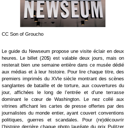
CC Son of Groucho
Le guide du Newseum propose une visite éclair en deux
heures. Le billet (20$) est valable deux jours, mais on
resterait bien une semaine entière dans ce musée dédié
aux médias et à leur histoire. Pour lire chaque titre, des
premiers imprimés du XVIe siècle montrant des scènes
sanglantes de bataille et de torture, aux couvertures du
jour, affichées le long de l’entrée et d’une terrasse
dominant le cœur de Washington. Le nez collé aux
vitrines affichant les cartes de presse offertes par des
journalistes du monde entier, ayant couvert conventions
politiques, guerres et scandales. Pour (re)découvrir
l’histoire derrière chaque photo lauréate du prix Pulitzer