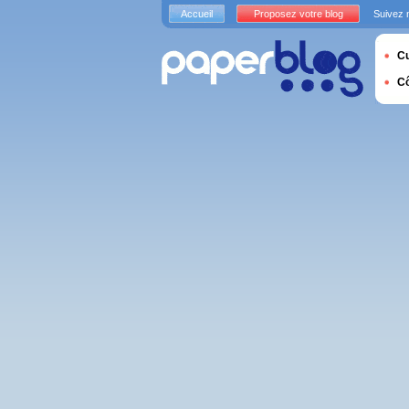
Accueil
Proposez votre blog
Suivez 
Cu
C