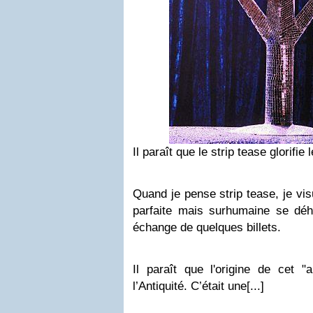
Il paraît que le strip tease glorifi
Quand je pense strip tease, je vis
parfaite mais surhumaine se d
échange de quelques billets.
Il paraît que l'origine de cet "
l’Antiquité. C’était une[...]