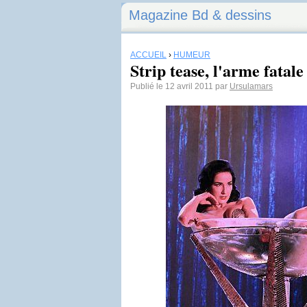
Magazine Bd & dessins
ACCUEIL
›
HUMEUR
Strip tease, l'arme fatal
Publié le 12 avril 2011 par
Ursulamars