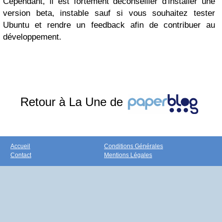
Cependant, il est fortement déconseiller d'installer une
version beta, instable sauf si vous souhaitez tester
Ubuntu et rendre un feedback afin de contribuer au
développement.
Retour à La Une de
Accueil
Conditions Générales
Contact
Mentions Légales