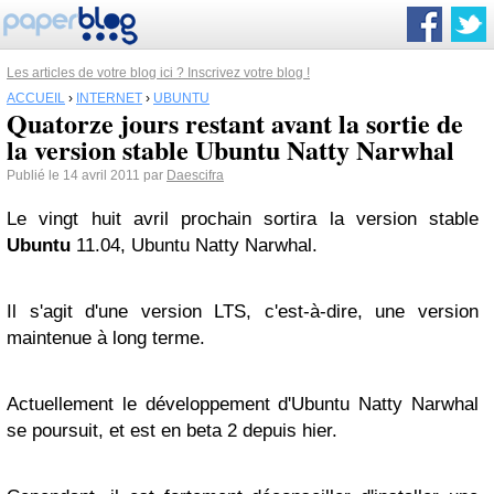
Les articles de votre blog ici ? Inscrivez votre blog !
ACCUEIL
›
INTERNET
›
UBUNTU
Quatorze jours restant avant la sortie de
la version stable Ubuntu Natty Narwhal
Publié le 14 avril 2011 par
Daescifra
Le vingt huit avril prochain sortira la version stable
Ubuntu
11.04, Ubuntu Natty Narwhal.
Il s'agit d'une version LTS, c'est-à-dire, une version
maintenue à long terme.
Actuellement le développement d'Ubuntu Natty Narwhal
se poursuit, et est en beta 2 depuis hier.